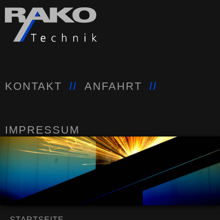
KONTAKT
//
ANFAHRT
//
IMPRESSUM
STARTSEITE