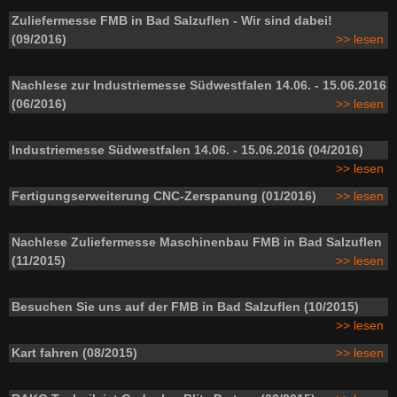
Zuliefermesse FMB in Bad Salzuflen - Wir sind dabei!
(09/2016)
>> lesen
Nachlese zur Industriemesse Südwestfalen 14.06. - 15.06.2016
(06/2016)
>> lesen
Industriemesse Südwestfalen 14.06. - 15.06.2016 (04/2016)
>> lesen
Fertigungserweiterung CNC-Zerspanung (01/2016)
>> lesen
Nachlese Zuliefermesse Maschinenbau FMB in Bad Salzuflen
(11/2015)
>> lesen
Besuchen Sie uns auf der FMB in Bad Salzuflen (10/2015)
>> lesen
Kart fahren (08/2015)
>> lesen