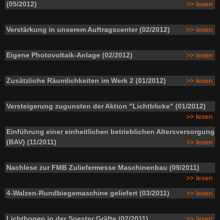
(05/2012)
>> lesen
Verstärkung in unserem Auftragscenter (02/2012)
>> lesen
Eigene Photovoltaik-Anlage (02/2012)
>> lesen
Zusätzliche Räumlichkeiten im Werk 2 (01/2012)
>> lesen
Versteigerung zugunsten der Aktion "Lichtblicke" (01/2012)
>> lesen
Einführung einer einheitlichen betrieblichen Altersversorgung
(BAV) (11/2011)
>> lesen
Nachlese zur FMB Zuliefermesse Maschinenbau (09/2011)
>> lesen
4-Walzen-Rundbiegemaschine geliefert (03/2011)
>> lesen
Lichtbogen in der Soester Gräfte (02/2011)
>> lesen