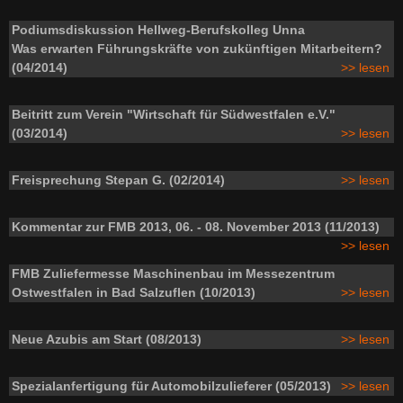
Podiumsdiskussion Hellweg-Berufskolleg Unna
Was erwarten Führungskräfte von zukünftigen Mitarbeitern?
(04/2014)
>> lesen
Beitritt zum Verein "Wirtschaft für Südwestfalen e.V."
(03/2014)
>> lesen
Freisprechung Stepan G. (02/2014)
>> lesen
Kommentar zur FMB 2013, 06. - 08. November 2013 (11/2013)
>> lesen
FMB Zuliefermesse Maschinenbau im Messezentrum
Ostwestfalen in Bad Salzuflen (10/2013)
>> lesen
Neue Azubis am Start (08/2013)
>> lesen
Spezialanfertigung für Automobilzulieferer (05/2013)
>> lesen