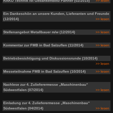
RAKO Technik ist GedankenBlitz Partner (02/2015)
>> lesen
Ein Dankeschön an unsere Kunden, Lieferanten und Freunde
(12/2014)
>> lesen
Stellenangebot Metallbauer m/w (12/2014)
>> lesen
Kommentar zur FMB in Bad Salzuflen (11/2014)
>> lesen
Betriebsbesichtigung und Diskussionsrunde (10/2014)
>> lesen
Messeteilnahme FMB in Bad Salzuflen (10/2014)
>> lesen
Nachlese zur 4. Zulieferermesse „Maschinenbau“
Südwestfalen (07/2014)
>> lesen
Einladung zur 4. Zulieferermesse „Maschinenbau“
Südwestfalen (04/2014)
>> lesen