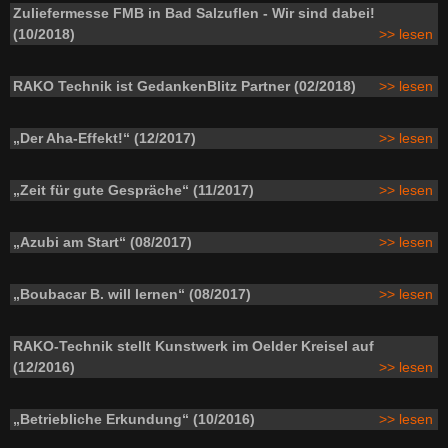
Zuliefermesse FMB in Bad Salzuflen - Wir sind dabei!
(10/2018)
>> lesen
RAKO Technik ist GedankenBlitz Partner (02/2018)
>> lesen
„Der Aha-Effekt!“ (12/2017)
>> lesen
„Zeit für gute Gespräche“ (11/2017)
>> lesen
„Azubi am Start“ (08/2017)
>> lesen
„Boubacar B. will lernen“ (08/2017)
>> lesen
RAKO-Technik stellt Kunstwerk im Oelder Kreisel auf
(12/2016)
>> lesen
„Betriebliche Erkundung“ (10/2016)
>> lesen